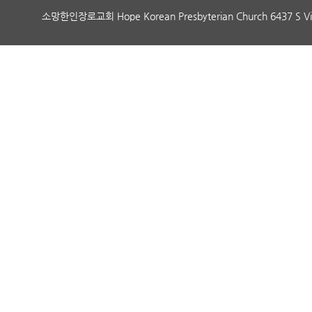
소망한인장로교회 Hope Korean Presbyterian Church 6437 S Vi