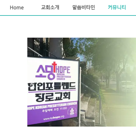
소망교회 포틀랜드교회 포틀랜드장로교회 포틀랜드한인교회
Home
교회소개
말씀비타민
커뮤니티
Sketchbook5, 스케치북5
Sketchbook5, 스케치북5