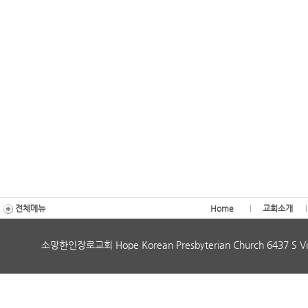
전체메뉴
Home
교회소개
소망한인장로교회 Hope Korean Presbyterian Church 6437 S Vi