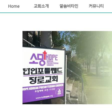
소망교회 포틀랜드교회 포틀랜드장로교회 포틀랜드한인교회
Home
교회소개
말씀비타민
커뮤니티
Sketchbook5, 스케치북5
Sketchbook5, 스케치북5