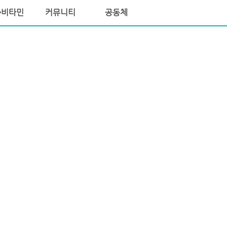
씀비타민
커뮤니티
공동체