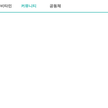
씀비타민
커뮤니티
공동체