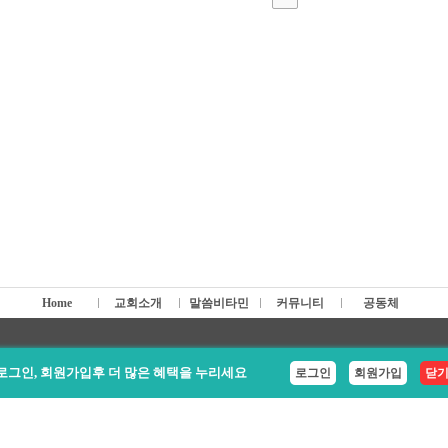
Home
교회소개
말씀비타민
커뮤니티
공동체
byterian Church 6437 S Virginia Ave Portland OR 97239 (503)536
로그인, 회원가입후 더 많은 혜택을 누리세요
로그인
회원가입
닫