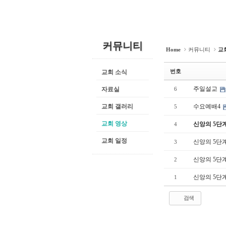
커뮤니티
Home
커뮤니티
교
번호
교회 소식
주일설교
자료실
6
교회 갤러리
수요예배4
5
교회 영상
신앙의 5단
4
교회 일정
신앙의 5단
3
신앙의 5단
2
신앙의 5단
1
검색